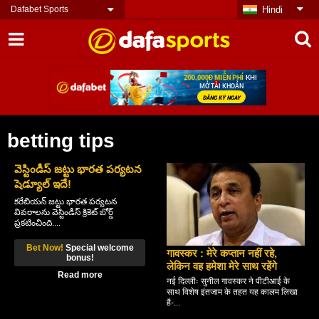
Dafabet Sports
Hindi
betting tips
వెస్టిండీస్ జట్టు భారత పర్యటన
షెడ్యూల్ ఇదే!
కరేబియన్ జట్టు భారత పర్యటన
వివరాలను వెస్టిండీస్ క్రికెట్ బోర్డ్
ప్రకటించింది....
Bet Now!
Special welcome
गावस्कर : मेरे कप्तान नहीं रहे,
bonus!
लेकिन वह हमेशा मेरे साथ रहेंगे
Read more
नई दिल्लीः सुनील गावस्कर ने पीटीआई के
साथ विशेष इंतजाम के तहत यह कालम लिखा
है-...