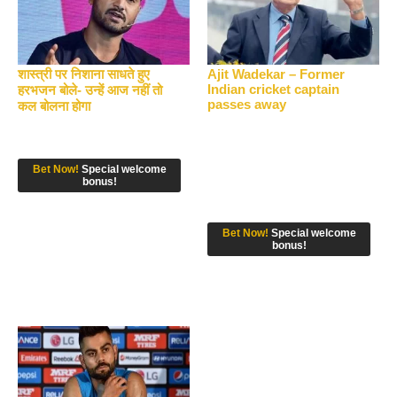
शास्त्री पर निशाना साधते हुए
Ajit Wadekar – Former
Indian cricket captain
हरभजन बोले- उन्हें आज नहीं तो
passes away
कल बोलना होगा
New Delhi: Sachin Tendulkar has
नई दिल्लीः इंग्लैंड से पहले दो टेस्ट मैच हारने
said that the former captain of
के बाद भारतीय आॅफ स्पिनर हरभजन...
India Ajit Wadekar had a profound
influence on him. Wadekar, who
Bet Now!
Special welcome
won India's victory in 1971 and
bonus!
West Indies, died in Mumbai at
the age of 77 after a...
Read more
Bet Now!
Special welcome
bonus!
Read more