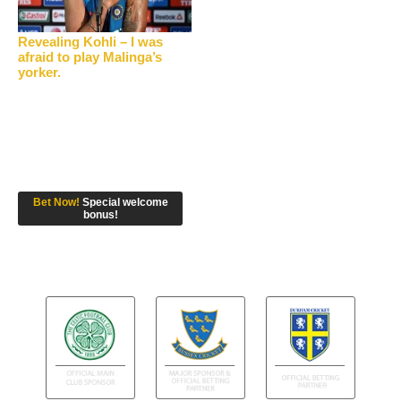
Revealing Kohli – I was
afraid to play Malinga’s
yorker.
New Delhi: Indian cricket captain
Virat Kohli, who is washing the
bowlers all over the ground, does
not mean that he is not afraid of
anyone. In a chat show with
Bollywood superstar Aamir Khan,
Kohli named the...
Bet Now!
Special welcome
bonus!
Read more