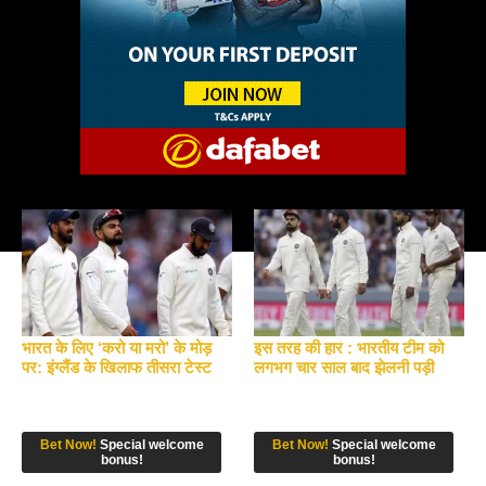
भारत के लिए ‘करो या मरो’ के मोड़
इस तरह की हार : भारतीय टीम को
पर: इंग्लैंड के खिलाफ तीसरा टेस्ट
लगभग चार साल बाद झेलनी पड़ी
नाटिंघमः दुनिया की नंबर एक भारतीय टेस्ट
लंदनः विश्व की नंबर एक टीम का रूतबा
टीम मेजबान इंग्लैंड के हाथों मौजूदा...
लेकर इंग्लैंड दौरे में उतरी भारतीय टीम को...
Bet Now!
Special welcome
Bet Now!
Special welcome
bonus!
bonus!
Read more
Read more