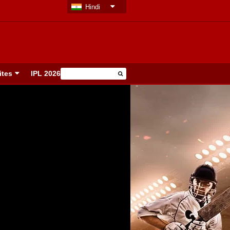
Hindi
ites
IPL 2026