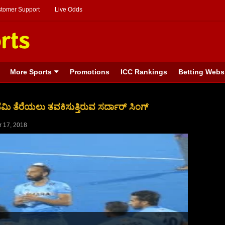
stomer Support
Live Odds
More Sports
Promotions
ICC Rankings
Betting Webs
ಮಿ ತೆರೆಯಲು ತವಕಿಸುತ್ತಿರುವ ಸರ್ದಾರ್ ಸಿಂಗ್
 17, 2018