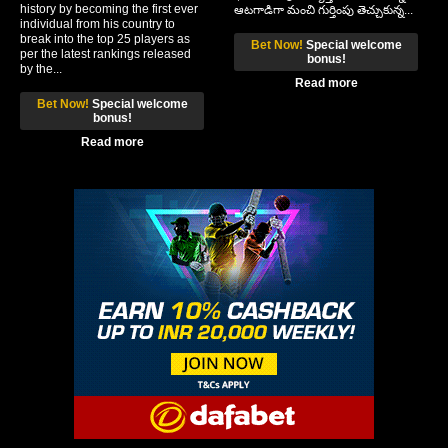
history by becoming the first ever
ఆటగాడిగా మంచి గుర్తింపు తెచ్చుకున్న...
individual from his country to
break into the top 25 players as
Bet Now!
Special welcome
per the latest rankings released
bonus!
by the...
Read more
Bet Now!
Special welcome
bonus!
Read more