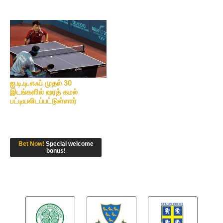
ஐ.டி.டி.எஃப் முதல் 30
இடங்களில் ஷரத் கமல்
பட்டியலிடப்பட்டுள்ளார்
ஜகார்த்தாவில் நடந்த ஆசிய
விளையாட்டுப் போட்டிகளில் சரத் கமல்
வெற்றி...
Bet Now!
Special welcome
bonus!
Read more