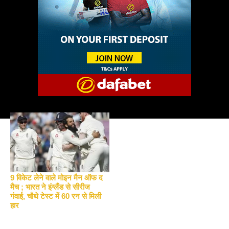
9 विकेट लेने वाले मोइन मैन ऑफ द
मैच ; भारत ने इंग्लैंड से सीरीज
गंवाई, चौथे टेस्ट में 60 रन से मिली
हार
मोइन अली ने 2014 साउथैम्टन टेस्ट में भी
भारत के खिलाफ 8 विकेट हासिल किए थे