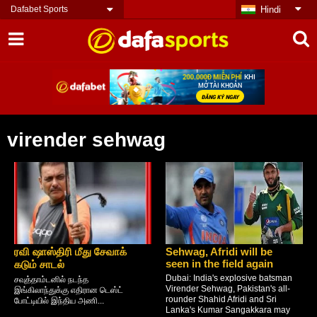
Dafabet Sports
Hindi
virender sehwag
ரவி ஷாஸ்திரி மீது சேவாக்
Sehwag, Afridi will be
seen in the field again
கடும் சாடல்
Dubai: India's explosive batsman
சவுத்தாம்டனில் நடந்த
Virender Sehwag, Pakistan's all-
இங்கிலாந்துக்கு எதிரான டெஸ்ட்
rounder Shahid Afridi and Sri
போட்டியில் இந்திய அணி...
Lanka's Kumar Sangakkara may