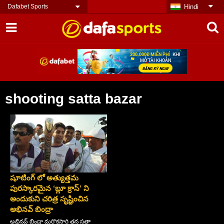
Dafabet Sports
Hindi
shooting satta bazar
షూటింగ్ లో అత్యుత్తమ
పురస్కారమైన ‘బ్లూ క్రాస్’ ని
అందుకుని చరిత్ర సృష్టించిన
అభినవ్ బింద్రా
అభినవ్ బింద్రా మరొకసారి తన సత్తా