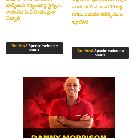
బాడ్మింటన్ గర్వించదగ్గ స్టార్స్ గా
ನಂತರ ಪಿ.ವಿ. ಸಿಂಧುಗೆ 10 ಲಕ್ಷ
రాణించిన పీ.వీ సింధు, సైనా
ನಗದು ಬಹುಮಾನವನ್ನು ಬಿಐಐ
నెహ్వాల్
ಪ್ರಕಟಿಸಿದೆ
ఈ సంవత్సరం లో, బాడ్మింటన్ వరల్డ్
ఫెడరేషన్ వారు టోర్నమెంట్ ల యొక్క
ವಿಶ್ವ ಟೂರ್ ಫೈನಲ್ ಕಿರೀಟವನ್ನು ಗೆಲ್ಲುವಲ್ಲಿ
ర్యాంకింగ్...
ಸಿಂಧು ಈ ವರ್ಷ ಜಪಾನ್ ನ ನೊಝೊಮಿ
ಒಕುಹಾರ...
Bet Now!
Special welcome
bonus!
Bet Now!
Special welcome
bonus!
Read more
Read more