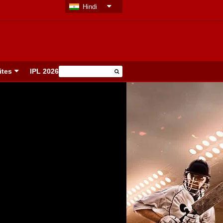
Hindi
ites
IPL 2026