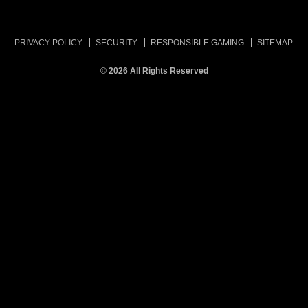
PRIVACY POLICY
SECURITY
RESPONSIBLE GAMING
SITEMAP
© 2026 All Rights Reserved