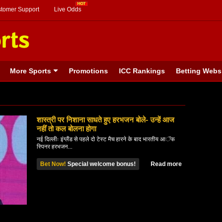
stomer Support
Live Odds
More Sports
Promotions
ICC Rankings
Betting Webs
शास्त्री पर निशाना साधते हुए हरभजन बोले- उन्हें आज
नहीं तो कल बोलना होगा
नई दिल्लीः इंग्लैंड से पहले दो टेस्ट मैच हारने के बाद भारतीय आॅफ
स्पिनर हरभजन...
Bet Now!
Special welcome bonus!
Read more