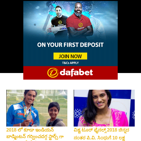
2018 లో కూడా ఇండియన్
ವಿಶ್ವ ಟೂರ್ ಫೈನಲ್ಸ್ 2018 ಚಿನ್ನದ
బాడ్మింటన్ గర్వించదగ్గ స్టార్స్ గా
ನಂತರ ಪಿ.ವಿ. ಸಿಂಧುಗೆ 10 ಲಕ್ಷ