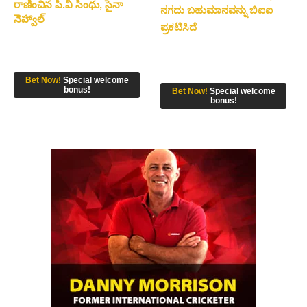
రాణించిన పీ.వీ సింధు, సైనా
ನಗದು ಬಹುಮಾನವನ್ನು ಬಿಐಐ
నెహ్వాల్
ಪ್ರಕಟಿಸಿದೆ
ఈ సంవత్సరం లో, బాడ్మింటన్ వరల్డ్
ఫెడరేషన్ వారు టోర్నమెంట్ ల యొక్క
ವಿಶ್ವ ಟೂರ್ ಫೈನಲ್ ಕಿರೀಟವನ್ನು ಗೆಲ್ಲುವಲ್ಲಿ
ర్యాంకింగ్...
ಸಿಂಧು ಈ ವರ್ಷ ಜಪಾನ್ ನ ನೊಝೊಮಿ
ಒಕುಹಾರ...
Bet Now!
Special welcome
bonus!
Bet Now!
Special welcome
bonus!
Read more
Read more